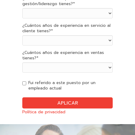
gestión/liderazgo tienes?
*
¿Cuántos años de experiencia en servicio al
cliente tienes?
*
¿Cuántos años de experiencia en ventas
tienes?
*
Fui referido a este puesto por un
empleado actual
Política de privacidad
Slide
2