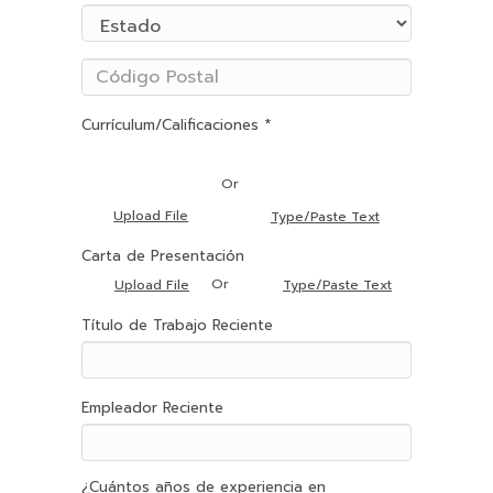
Currículum/Calificaciones *
Or
Upload File
Type/Paste Text
Carta de Presentación
Or
Upload File
Type/Paste Text
Título de Trabajo Reciente
Empleador Reciente
¿Cuántos años de experiencia en