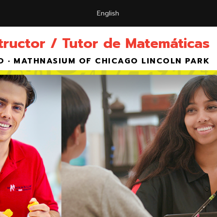
English
tructor / Tutor de Matemáticas
O • MATHNASIUM OF CHICAGO LINCOLN PARK