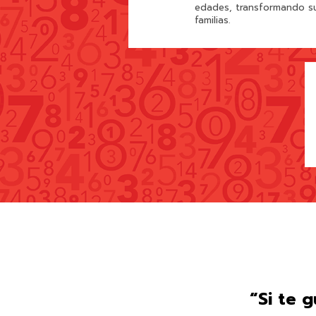
edades, transformando su
familias.
“Si te 