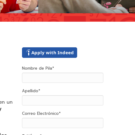
Apply with Indeed
Nombre de Pila
*
Apellido
*
en un
y
Correo Electrónico
*