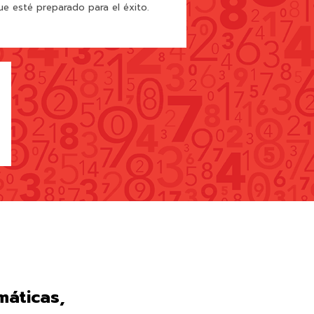
ue esté preparado para el éxito.
máticas,