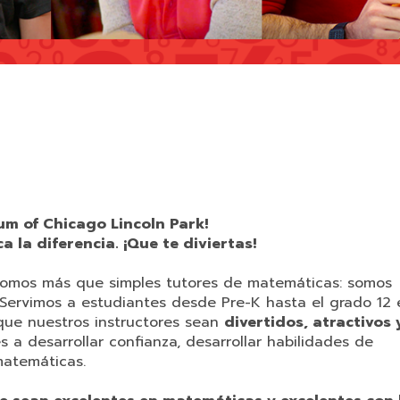
um of Chicago Lincoln Park!
 la diferencia. ¡Que te diviertas!
somos más que simples tutores de matemáticas: somos
Servimos a estudiantes desde Pre-K hasta el grado 12 
que nuestros instructores sean
divertidos, atractivos 
 a desarrollar confianza, desarrollar habilidades de
matemáticas.