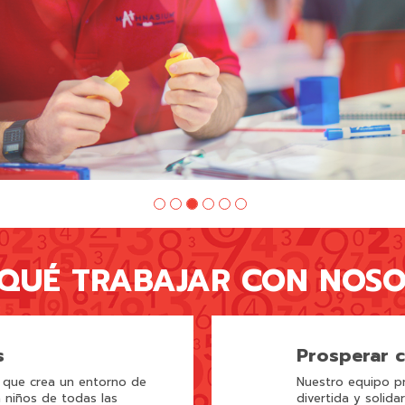
QUÉ TRABAJAR CON NOS
s
Prosperar 
 que crea un entorno de
Nuestro equipo pr
a niños de todas las
divertida y solida