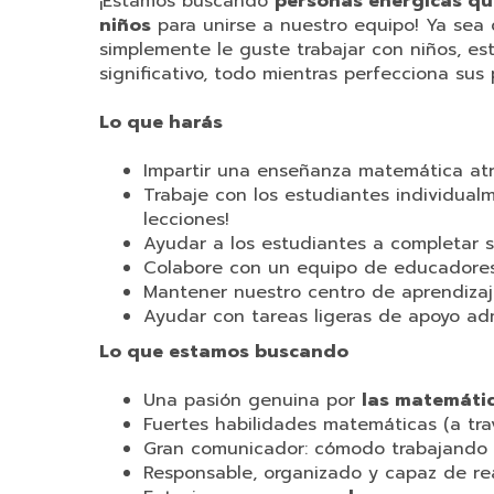
¡Estamos buscando
personas enérgicas qu
niños
para unirse a nuestro equipo! Ya sea
simplemente le guste trabajar con niños, es
significativo, todo mientras perfecciona sus 
Lo que harás
Impartir una enseñanza matemática atra
Trabaje con los estudiantes individual
lecciones!
Ayudar a los estudiantes a completar s
Colabore con un equipo de educadores 
Mantener nuestro centro de aprendizaj
Ayudar con tareas ligeras de apoyo admi
Lo que estamos buscando
Una pasión genuina por
las matemátic
Fuertes habilidades matemáticas (a trav
Gran comunicador: cómodo trabajando 
Responsable, organizado y capaz de rea