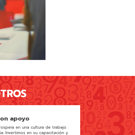
OTROS
con apoyo
ospera en una cultura de trabajo
ria. Invertimos en su capacitación y