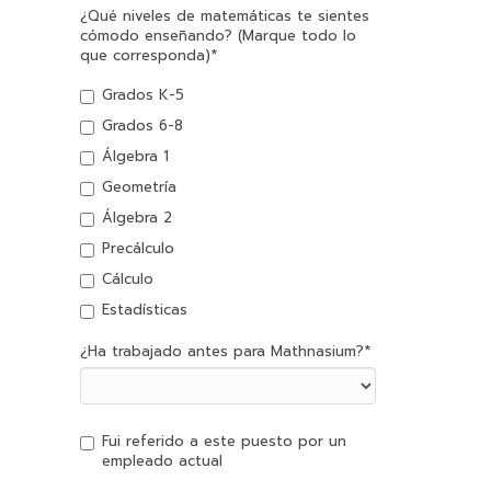
¿Qué niveles de matemáticas te sientes
cómodo enseñando? (Marque todo lo
que corresponda)
*
Grados K-5
Grados 6-8
Álgebra 1
Geometría
Álgebra 2
Precálculo
Cálculo
Estadísticas
¿Ha trabajado antes para Mathnasium?
*
Fui referido a este puesto por un
empleado actual