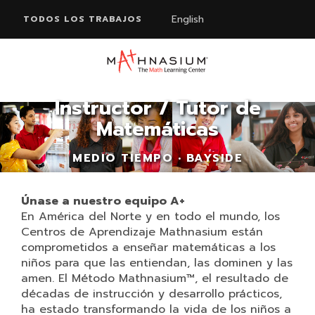
English
TODOS LOS TRABAJOS
Instructor / Tutor de
Matemáticas
MEDIO TIEMPO • BAYSIDE
Únase a nuestro equipo A+
En América del Norte y en todo el mundo, los
Centros de Aprendizaje Mathnasium están
comprometidos a enseñar matemáticas a los
niños para que las entiendan, las dominen y las
amen. El Método Mathnasium™, el resultado de
décadas de instrucción y desarrollo prácticos,
ha estado transformando la vida de los niños a